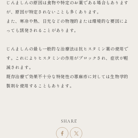
じんましんの原因は食物や特定のお薬である場合もあります
が、原因が特定されないことも多くあります。
また、寒冷や熱、日光などの物理的または環境的な要因によ
っても誘発されることがあります。
じんましんの最も一般的な治療法は抗ヒスタミン薬の使用で
す。これによりヒスタミンの作用がブロックされ、症状が軽
減されます。
既存治療で効果不十分な特発性の蕁麻疹に対しては生物学的
製剤を使用することもあります。
SHARE
シェア
ツイート