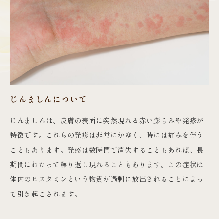
じんましんについて
じんましんは、皮膚の表面に突然現れる赤い膨らみや発疹が
特徴です。これらの発疹は非常にかゆく、時には痛みを伴う
こともあります。発疹は数時間で消失することもあれば、長
期間にわたって繰り返し現れることもあります。この症状は
体内のヒスタミンという物質が過剰に放出されることによっ
て引き起こされます。